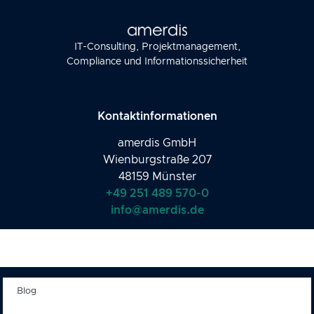
IT-Consulting, Projektmanagement,
Compliance und Informationssicherheit
Kontaktinformationen
amerdis GmbH
Wienburgstraße 207
48159 Münster
+49 251 489 570-0
info@amerdis.de
Blog