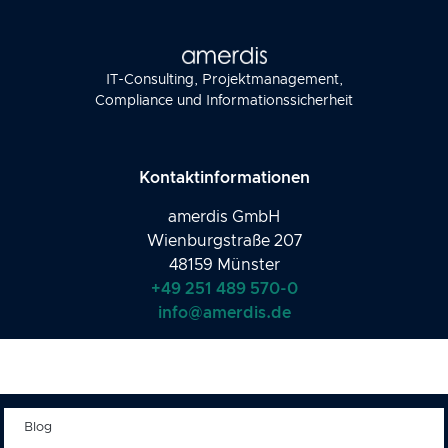
IT-Consulting, Projektmanagement,
Compliance und Informationssicherheit
Kontaktinformationen
amerdis GmbH
Wienburgstraße 207
48159 Münster
+49 251 489 570-0
info@amerdis.de
Blog